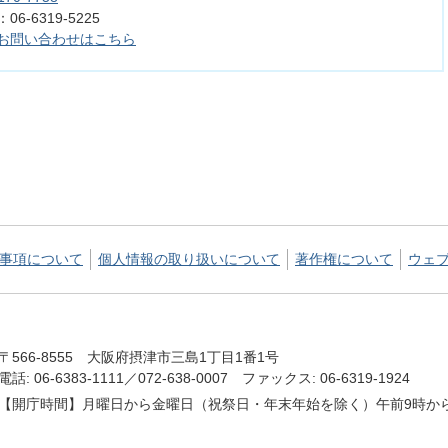
6-6319-5225
お問い合わせはこちら
事項について
個人情報の取り扱いについて
著作権について
ウェ
〒566-8555 大阪府摂津市三島1丁目1番1号
電話: 06-6383-1111／072-638-0007 ファックス: 06-6319-1924
【開庁時間】月曜日から金曜日（祝祭日・年末年始を除く）午前9時から