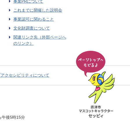
事業PRについて
これまでに開催した説明会
事業認可に関わること
文化財調査について
関連リンク先（外部ページへ
のリンク）
ブアクセシビリティについて
午後5時15分