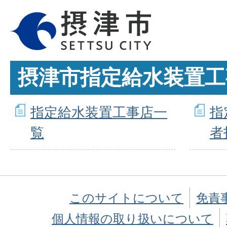
摂津市指定給水装置工
指定給水装置工事店一
指
覧
者
このサイトについて
免責
個人情報の取り扱いについて