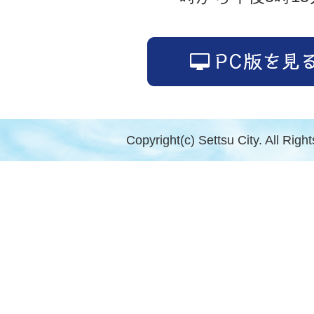
Copyright(c) Settsu City. All Righ