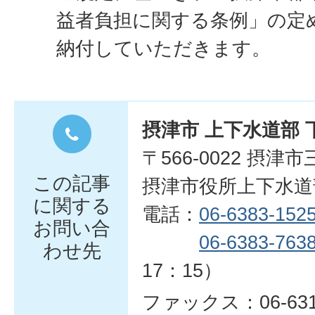
益者負担に関する条例」の定
納付していただきます。
摂津市 上下水道部
〒566-0022 摂津
この記事
摂津市役所上下水道
に関する
電話：
06-6383-
152
お問い合
06-6383-763
わせ先
17：15）
ファックス：06-6319