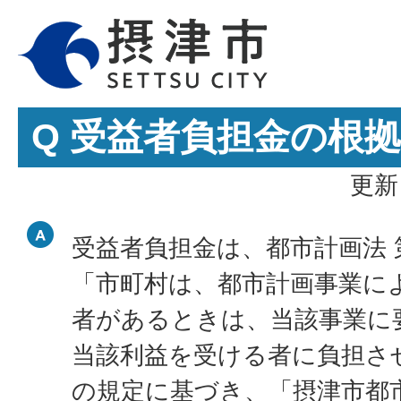
Q 受益者負担金の根
更新
受益者負担金は、都市計画法 
「市町村は、都市計画事業に
者があるときは、当該事業に
当該利益を受ける者に負担さ
の規定に基づき、「摂津市都