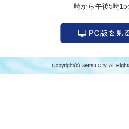
時から午後5時15
Copyright(c) Settsu City. All Righ