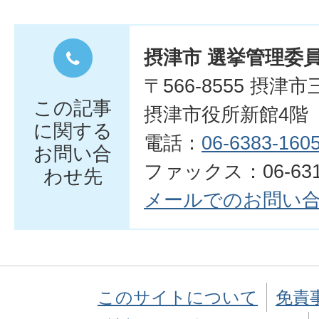
摂津市 選挙管理委
〒566-8555 摂津
この記事
摂津市役所新館4階
に関する
電話：
06-6383-160
お問い合
ファックス：06-6319
わせ先
メールでのお問い
このサイトについて
免責