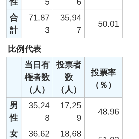
性
5
6
合
71,87
35,94
50.01
計
3
7
比例代表
当日有
投票者
投票率
権者数
数
（％）
（人）
（人）
男
35,24
17,25
48.96
性
8
9
女
36,62
18,68