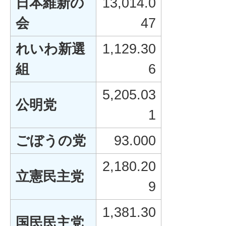
日本維新の
13,014.0
会
47
れいわ新選
1,129.30
組
6
5,205.03
公明党
1
ごぼうの党
93.000
2,180.20
立憲民主党
9
1,381.30
国民民主党