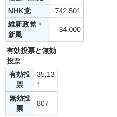
NHK党
742.501
維新政党・
34.000
新風
有効投票と無効
投票
有効投
35,13
票
1
無効投
807
票