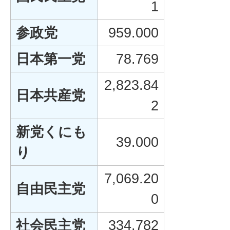
1
参政党
959.000
日本第一党
78.769
2,823.84
日本共産党
2
新党くにも
39.000
り
7,069.20
自由民主党
0
社会民主党
334.782