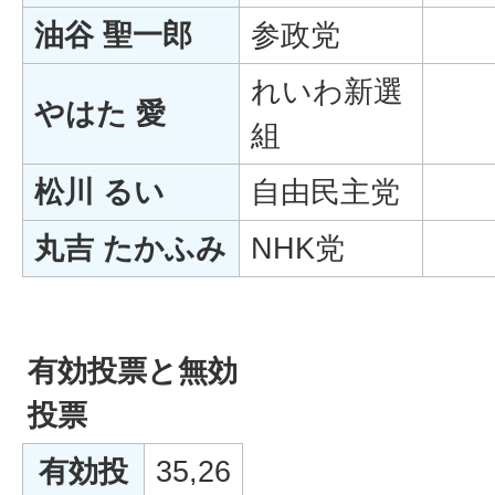
油谷 聖一郎
参政党
れいわ新選
やはた 愛
組
松川 るい
自由民主党
丸吉 たかふみ
NHK党
有効投票と無効
投票
有効投
35,26