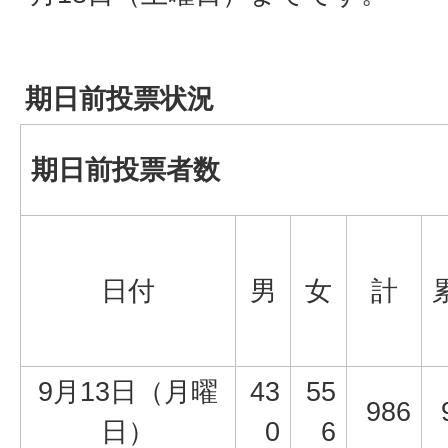
期日前投票状況
期日前投票者数
日付
男
女
計
9月13日（月曜
43
55
986
日）
0
6