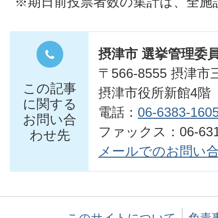
※期日前投票者数の集計は、全施
摂津市 選挙管理委
〒566-8555 摂津
この記事
摂津市役所新館4階
に関する
電話：
06-6383-160
お問い合
ファックス：06-6319
わせ先
メールでのお問い
このサイトについて
免責