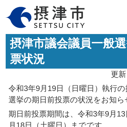
摂津市議会議員一般選
票状況
更新
令和3年9月19日（日曜日）執行
選挙の期日前投票の状況をお知ら
期日前投票期間は、令和3年9月1
月18日（土曜日）までです。