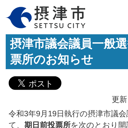
摂津市議会議員一般選
票所のお知らせ
更新
令和3年9月19日執行の摂津市議
て、
期日前投票所
を次のとおり開