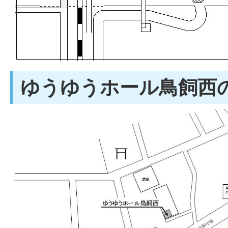
ゆうゆうホール鳥飼西