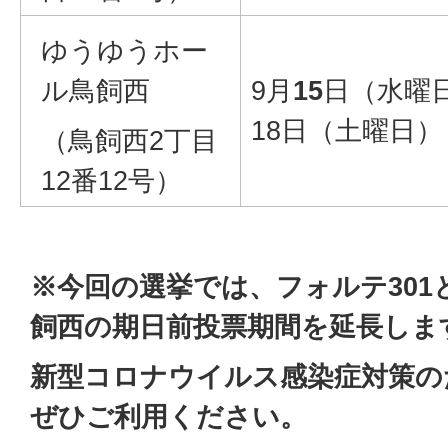
ゆうゆうホー
ル鳥飼西
9月
15
日（水曜
18日（土曜日）
（鳥飼西2丁目
12番12号）
※今回の選挙では、フォルテ301
飼西の期日前投票期間を延長しま
新型コロナウイルス感染症対策の
ぜひご利用ください。