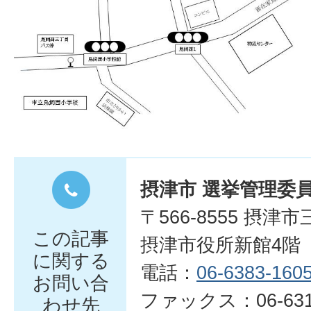
摂津市 選挙管理委
〒566-8555 摂津
この記事
摂津市役所新館4階
に関する
電話：
06-6383-160
お問い合
ファックス：06-6319
わせ先