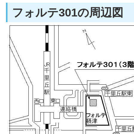
フォルテ301の周辺図