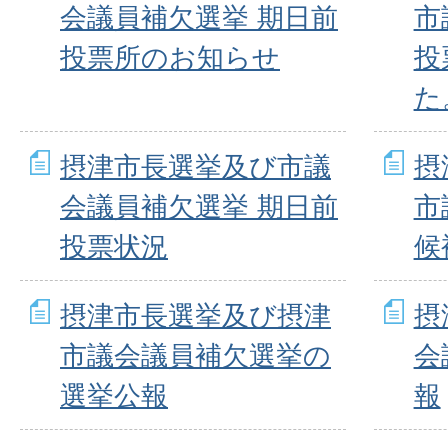
会議員補欠選挙 期日前
市
投票所のお知らせ
投
た
摂津市長選挙及び市議
摂
会議員補欠選挙 期日前
市
投票状況
候
摂津市長選挙及び摂津
摂
市議会議員補欠選挙の
会
選挙公報
報