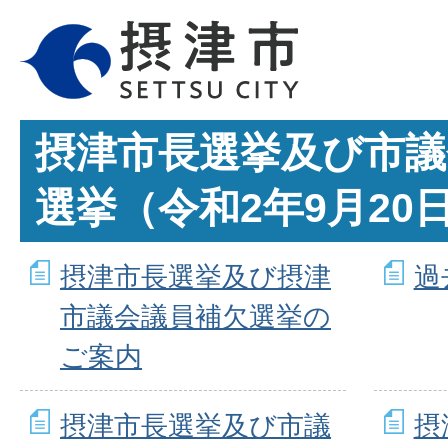
摂津市長選挙及び市議
選挙（令和2年9月20
摂津市長選挙及び摂津
過
市議会議員補欠選挙の
ご案内
摂津市長選挙及び市議
摂