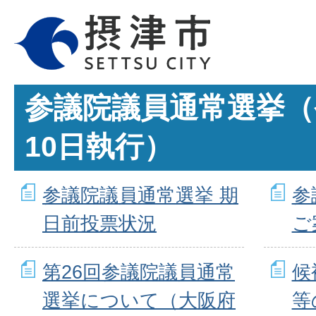
参議院議員通常選挙（
10日執行）
参議院議員通常選挙 期
参
日前投票状況
ご
第26回参議院議員通常
候
選挙について（大阪府
等