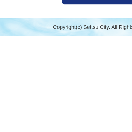
Copyright(c) Settsu City. All Righ