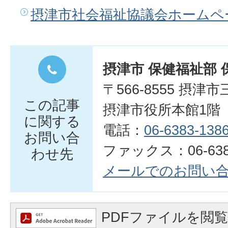
摂津市社会福祉協議会ホームペ
摂津市 保健福祉部 
〒566-8555 摂津
この記事
摂津市役所本館1階
に関する
電話：
06-6383-138
お問い合
ファックス：06-6383
わせ先
メールでのお問い
PDFファイルを閲覧