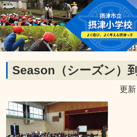
Season（シーズン）
更新