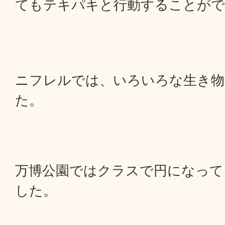
てもテキパキと行動することがで
ニフレルでは、いろいろな生き物
た。
万博公園ではクラスで円になって
した。