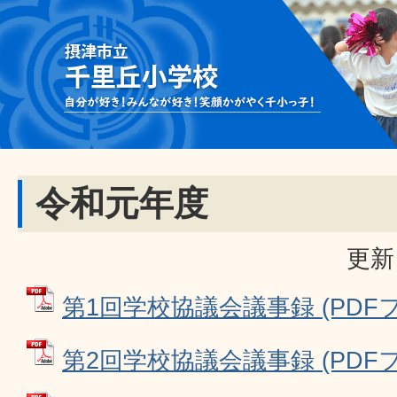
令和元年度
更新
第1回学校協議会議事録 (PDFファ
第2回学校協議会議事録 (PDFファ