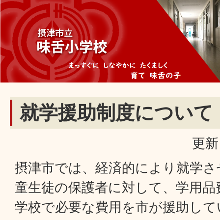
就学援助制度について
更新
摂津市では、経済的により就学さ
童生徒の保護者に対して、学用品
学校で必要な費用を市が援助して