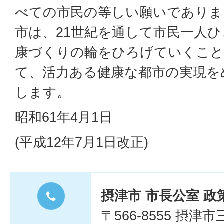
べての市民の等しい願いでありま
市は、21世紀を通して市民一人
康づくりの輪をひろげていくこと
て、活力ある健康な都市の実現を
します。
昭和61年4月1日
(平成12年7月1日改正)
摂津市 市長公室 政
〒566-8555 摂津