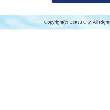
Copyright(c) Settsu City. All Righ