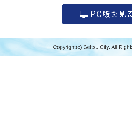
Copyright(c) Settsu City. All Righ