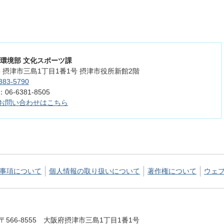
活環境部 文化スポーツ課
555 摂津市三島1丁目1番1号 摂津市役所新館2階
383-5790
6-6381-8505
お問い合わせはこちら
事項について
個人情報の取り扱いについて
著作権について
ウェ
〒566-8555 大阪府摂津市三島1丁目1番1号