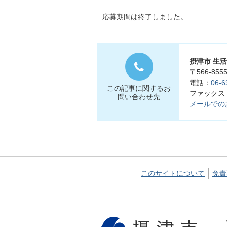
応募期間は終了しました。
摂津市 生
〒566-8
電話：
06-6
この記事に関するお
ファックス：0
問い合わせ先
メールでの
このサイトについて
免責