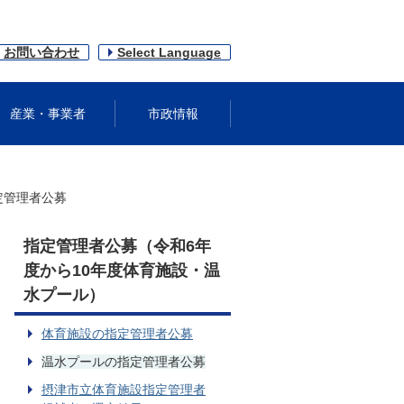
お問い合わせ
Select Language
産業・事業者
市政情報
定管理者公募
指定管理者公募（令和6年
度から10年度体育施設・温
水プール）
体育施設の指定管理者公募
温水プールの指定管理者公募
摂津市立体育施設指定管理者