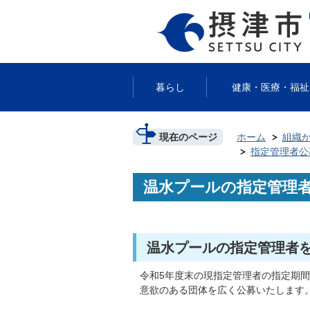
暮らし
健康・医療・福祉
現在のページ
ホーム
組織
指定管理者公
温水プールの指定管理
温水プールの指定管理者
令和5年度末の現指定管理者の指定期間
意欲のある団体を広く公募いたします