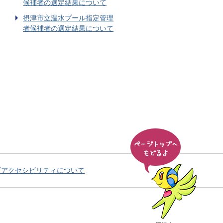
候補者の選定結果について
摂津市立温水プール指定管理
者候補者の選定結果について
ブアクセシビリティについて